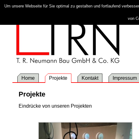
Um unsere Webseite für Sie optimal zu gestalten und fortlaufend verbess
von C
Home
Projekte
Kontakt
Impressum
Projekte
Eindrücke von unseren Projekten